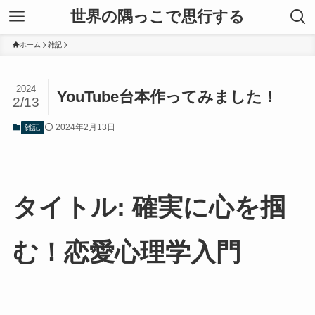
世界の隅っこで思行する
ホーム
雑記
2024
YouTube台本作ってみました！
2/13
2024年2月13日
雑記
タイトル: 確実に心を掴
む！恋愛心理学入門