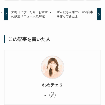
大晦日にぴったり！おすす
ずんだもん版YouTube台本
め献立メニュー人気10選
を作ってみたよ
この記事を書いた人
れめチェリ