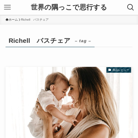
世界の隅っこで思行する
ホーム
Richell バスチェア
Richell バスチェア
– tag –
商品レビュー