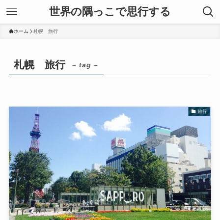
世界の隅っこで思行する
ホーム
札幌 旅行
札幌 旅行
– tag –
旅行