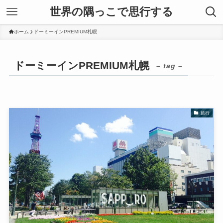
世界の隅っこで思行する
ホーム
ドーミーインPREMIUM札幌
ドーミーインPREMIUM札幌
– tag –
旅行